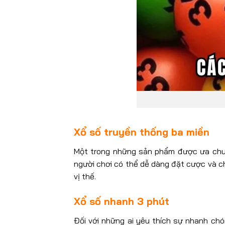
Xổ số truyền thống ba miền
Một trong những sản phẩm được ưa chuộn
người chơi có thể dễ dàng đặt cược và c
vị thế.
Xổ số nhanh 3 phút
Đối với những ai yêu thích sự nhanh chó