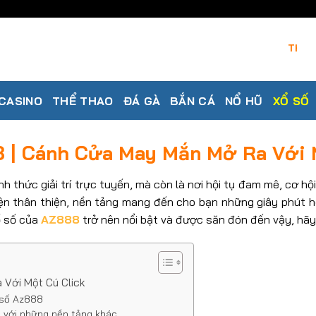
THAM GIA AZ888 CH
CASINO
THỂ THAO
ĐÁ GÀ
BẮN CÁ
NỔ HŨ
XỔ SỐ
 | Cánh Cửa May Mắn Mở Ra Với 
 thức giải trí trực tuyến, mà còn là nơi hội tụ đam mê, cơ hội
iện thân thiện, nền tảng mang đến cho bạn những giây phút h
ổ số của
AZ888
trở nên nổi bật và được săn đón đến vậy, hã
Với Một Cú Click
 số Az888
o với những nền tảng khác