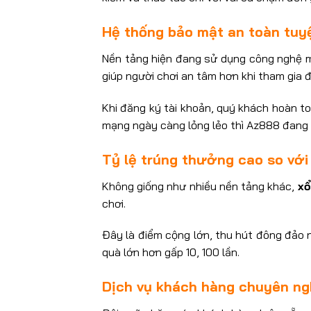
Hệ thống bảo mật an toàn tuyệ
Nền tảng hiện đang sử dụng công nghệ mã
giúp người chơi an tâm hơn khi tham gia đ
Khi đăng ký tài khoản, quý khách hoàn to
mạng ngày càng lỏng lẻo thì Az888 đang l
Tỷ lệ trúng thưởng cao so với
Không giống như nhiều nền tảng khác,
xổ
chơi.
Đây là điểm cộng lớn, thu hút đông đảo 
quà lớn hơn gấp 10, 100 lần.
Dịch vụ khách hàng chuyên ng