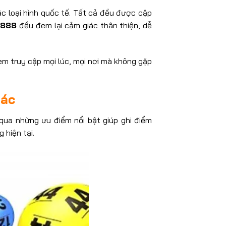
ác loại hình quốc tế. Tất cả đều được cập
z888
đều đem lại cảm giác thân thiện, dễ
 em truy cập mọi lúc, mọi nơi mà không gặp
hác
qua những ưu điểm nổi bật giúp ghi điểm
 hiện tại.