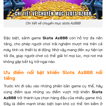
Chi tiết về chuyên mục slots Az888
Đặc biệt, sảnh game
Slots Az888
còn hỗ trợ đa nền
tảng, cho phép người chơi trải nghiệm mượt mà trên cả
máy tính và thiết bị di động. Nhờ vậy mang đến sự tiện lợi
tối đa, giúp người chơi có thể giải trí mọi lúc, mọi nơi mà
không gặp bất kỳ trở ngại nào.
Ưu điểm nổi bật khiến Slots Az888 nổi
tiếng
Trước khi đi sâu vào những phiên bản game cụ thể, hãy
cùng điểm qua những ưu điểm vượt trội khiến
Slots
Az888
trở thành lựa chọn hàng đầu của nhiều game thủ.
Đây là điểm mạnh khác biệt bạn khó có thể tìm kiếm ở