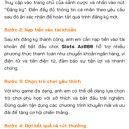
Truy cập vào trang chủ của sảnh cược
và nhấn vào nút
“Đăng ký”. Điền đầy đủ thông tin cá nhân theo yêu cầu
sau đó ấn xác nhận để hoàn tất quá trình đăng ký mới.
Bước 2: Nạp tiền vào tài khoản
Sau khi đăng ký thành công, anh em cần nạp tiền vào tài
khoản để bắt đầu chơi.
Slots Az888
hỗ trợ nhiều
phương thức thanh toán như chuyển khoản ngân hàng, ví
điện tử và tiền điện tử, đảm bảo sự tiện lợi và nhanh
chóng.
Bước 3: Chọn trò chơi yêu thích
Với kho game đa dạng, anh em có thể dễ dàng lựa chọn
trò chơi phù hợp với sở thích và bắt đầu trải nghiệm.
Đừng quên tận dụng các chương trình khuyến mãi và ưu
đãi để tăng cơ hội chiến thắng.
Bước 4: Đợi kết quả và rút thưởng