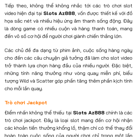
Tiếp theo, không thể không nhắc tới các trò chơi slot
video hiện đại tại
Slots Az888
, vốn được thiết kế với đồ
họa sắc nét và nhiều hiệu ứng âm thanh sống động. Đây
là dòng game có nhiều cuộn và hàng thanh toán, mang
đến vô số cơ hội để người chơi giành chiến thắng lớn.
Các chủ đề đa dạng từ phim ảnh, cuộc sống hàng ngày
cho đến các câu chuyện giả tưởng đã làm cho slot video
trở thành lựa chọn hàng đầu của nhiều người. Đặc biệt,
những tính năng thưởng như vòng quay miễn phí, biểu
tượng Wild và Scatter góp phần tăng thêm phần kịch tính
cho mỗi lần quay.
Trò chơi Jackpot
Điểm nhấn không thể thiếu tại
Slots Az888
chính là các
trò chơi jackpot. Đây là loại slot mang đến cơ hội nhận
các khoản tiền thưởng khổng lồ, thậm chí có thể thay đổi
hoàn toàn cuộc sống của người chơi chỉ trong một lần