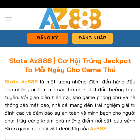
Google tag (gtag.js) -->
Bỏ
qua
nội
dung
ĐĂNG KÝ
ĐĂNG NHẬP
Slots Az888 | Cơ Hội Trúng Jackpot
To Mỗi Ngày Cho Game Thủ
Slots Az888
là một trong những điểm đến hàng đầu
cho những ai đam mê các trò chơi slot đổi thưởng trực
tuyến. Với giao diện hiện đại, kho game phong phú và hệ
thống bảo mật cao, nhà cái mang đến trải nghiệm giải trí
đỉnh cao và đảm bảo sự an toàn và minh bạch cho người
chơi. Hãy cùng khám phá những điểm nổi bật của sảnh
Slots game qua bài viết dưới đây của
Az888
.