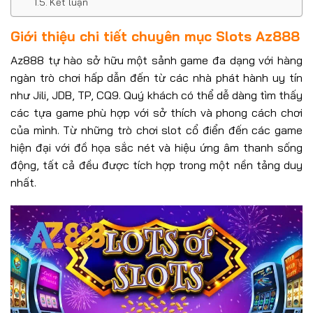
Kết luận
Giới thiệu chi tiết chuyên mục Slots Az888
Az888 tự hào sở hữu một sảnh game đa dạng với hàng
ngàn trò chơi hấp dẫn đến từ các nhà phát hành uy tín
như Jili, JDB, TP, CQ9. Quý khách có thể dễ dàng tìm thấy
các tựa game phù hợp với sở thích và phong cách chơi
của mình. Từ những trò chơi slot cổ điển đến các game
hiện đại với đồ họa sắc nét và hiệu ứng âm thanh sống
động, tất cả đều được tích hợp trong một nền tảng duy
nhất.