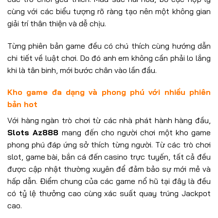
cùng với các biểu tượng rõ ràng tạo nên một không gian
giải trí thân thiện và dễ chịu.
Từng phiên bản game đều có chú thích cùng hướng dẫn
chi tiết về luật chơi. Do đó anh em không cần phải lo lắng
khi là tân binh, mới bước chân vào lần đầu.
Kho game đa dạng và phong phú với nhiều phiên
bản hot
Với hàng ngàn trò chơi từ các nhà phát hành hàng đầu,
Slots Az888
mang đến cho người chơi một kho game
phong phú đáp ứng sở thích từng người. Từ các trò chơi
slot, game bài, bắn cá đến casino trực tuyến, tất cả đều
được cập nhật thường xuyên để đảm bảo sự mới mẻ và
hấp dẫn. Điểm chung của các game nổ hũ tại đây là đều
có tỷ lệ thưởng cao cùng xác suất quay trúng Jackpot
cao.