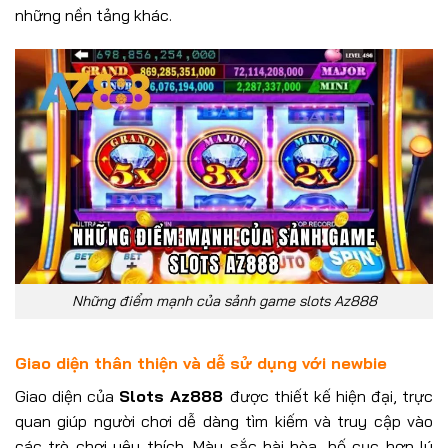
những nền tảng khác.
Những điểm mạnh của sảnh game slots Az888
Giao diện thân thiện và dễ sử dụng với newbie
Giao diện của
Slots Az888
được thiết kế hiện đại, trực
quan giúp người chơi dễ dàng tìm kiếm và truy cập vào
các trò chơi yêu thích. Màu sắc hài hòa, bố cục hợp lý