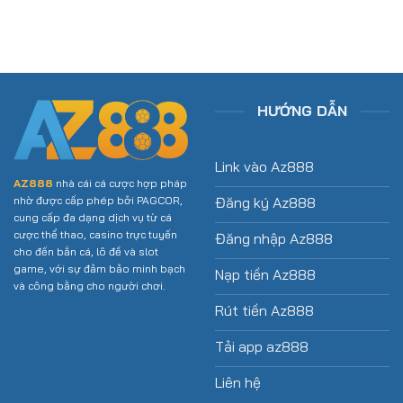
HƯỚNG DẪN
Link vào Az888
AZ888
nhà cái cá cược hợp pháp
nhờ được cấp phép bởi PAGCOR,
Đăng ký Az888
cung cấp đa dạng dịch vụ từ cá
cược thể thao, casino trực tuyến
Đăng nhập Az888
cho đến bắn cá, lô đề và slot
game, với sự đảm bảo minh bạch
Nạp tiền Az888
và công bằng cho người chơi.
Rút tiền Az888
Tải app az888
Liên hệ