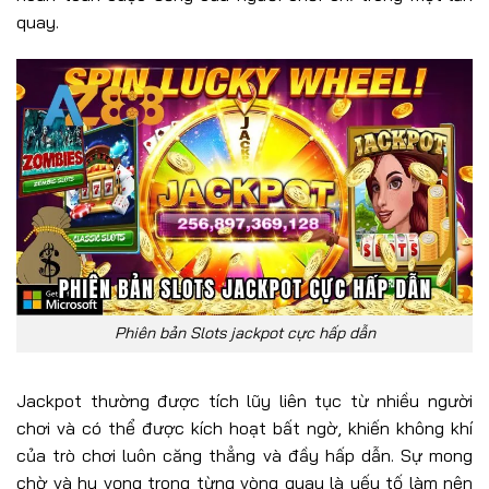
quay.
Phiên bản Slots jackpot cực hấp dẫn
Jackpot thường được tích lũy liên tục từ nhiều người
chơi và có thể được kích hoạt bất ngờ, khiến không khí
của trò chơi luôn căng thẳng và đầy hấp dẫn. Sự mong
chờ và hy vọng trong từng vòng quay là yếu tố làm nên