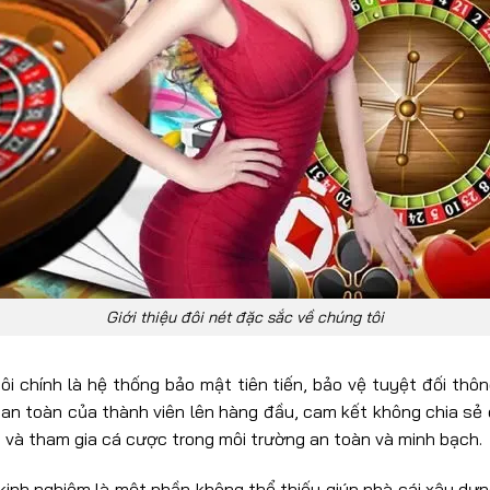
Giới thiệu đôi nét đặc sắc về chúng tôi
 chính là hệ thống bảo mật tiên tiến, bảo vệ tuyệt đối thôn
an toàn của thành viên lên hàng đầu, cam kết không chia sẻ d
 và tham gia cá cược trong môi trường an toàn và minh bạch.
kinh nghiệm là một phần không thể thiếu giúp nhà cái xây dự