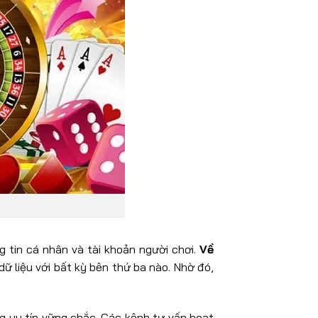
g tin cá nhân và tài khoản người chơi.
Về
ữ liệu với bất kỳ bên thứ ba nào. Nhờ đó,
ng uy tín vững chắc. Các kênh tư vấn hoạt