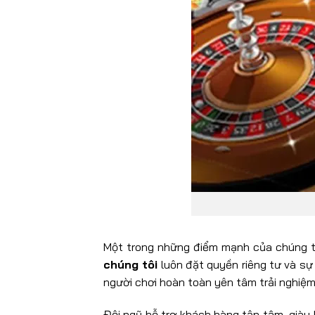
Một trong những điểm mạnh của chúng tôi
chúng tôi
luôn đặt quyền riêng tư và sự 
người chơi hoàn toàn yên tâm trải nghiệm
Đội ngũ hỗ trợ khách hàng tận tâm, giàu 