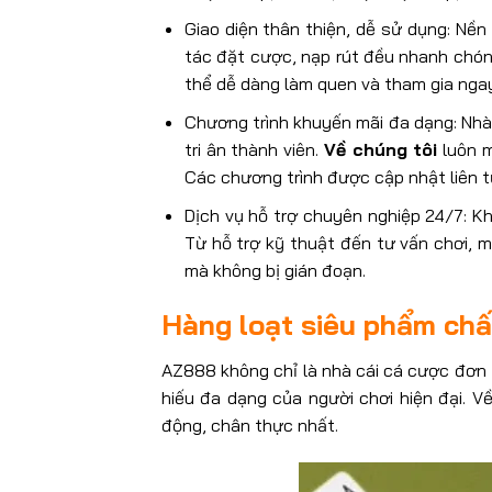
Giao diện thân thiện, dễ sử dụng: Nền
tác đặt cược, nạp rút đều nhanh chóng 
thể dễ dàng làm quen và tham gia ngay
Chương trình khuyến mãi đa dạng: Nhà
tri ân thành viên.
Về chúng tôi
luôn m
Các chương trình được cập nhật liên tụ
Dịch vụ hỗ trợ chuyên nghiệp 24/7: K
Từ hỗ trợ kỹ thuật đến tư vấn chơi, m
mà không bị gián đoạn.
Hàng loạt siêu phẩm chấ
AZ888 không chỉ là nhà cái cá cược đơn t
hiếu đa dạng của người chơi hiện đại. V
động, chân thực nhất.