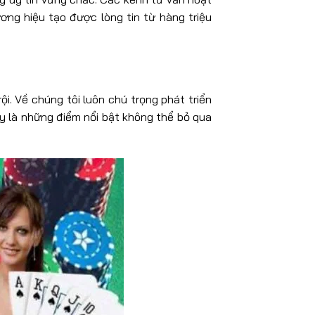
ơng hiệu tạo được lòng tin từ hàng triệu
rội. Về chúng tôi luôn chú trọng phát triển
y là những điểm nổi bật không thể bỏ qua