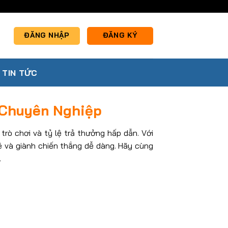
CHƠI THUA KHÔNG LO HẾT VỐN, HOÀN TIỀN LÊN ĐẾN 8888.
ĐĂNG NHẬP
ĐĂNG KÝ
TIN TỨC
 Chuyên Nghiệp
rò chơi và tỷ lệ trả thưởng hấp dẫn. Với
ê và giành chiến thắng dễ dàng. Hãy cùng
.