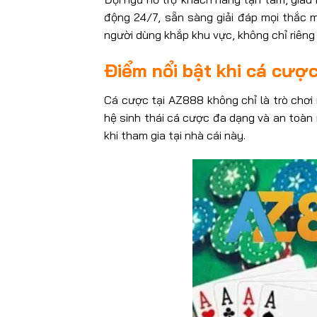
động 24/7, sẵn sàng giải đáp mọi thắc m
người dùng khắp khu vực, không chỉ riêng
Điểm nổi bật khi cá cượ
Cá cược tại AZ888 không chỉ là trò chơi mà
hệ sinh thái cá cược đa dạng và an toàn
khi tham gia tại nhà cái này.