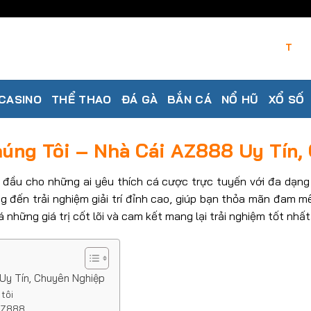
THAM GIA AZ888 
CASINO
THỂ THAO
ĐÁ GÀ
BẮN CÁ
NỔ HŨ
XỔ SỐ
húng Tôi – Nhà Cái AZ888 Uy Tín,
đầu cho những ai yêu thích cá cược trực tuyến với đa dạng t
g đến trải nghiệm giải trí đỉnh cao, giúp bạn thỏa mãn đam m
những giá trị cốt lõi và cam kết mang lại trải nghiệm tốt nhất
Uy Tín, Chuyên Nghiệp
tôi
 AZ888