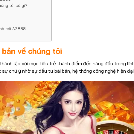
úng tôi có gì?
nhà cái AZ888
ơ bản về chúng tôi
hành lập với mục tiêu trở thành điểm đến hàng đầu trong lĩn
 sự chú ý nhờ sự đầu tư bài bản, hệ thống công nghệ hiện đạ