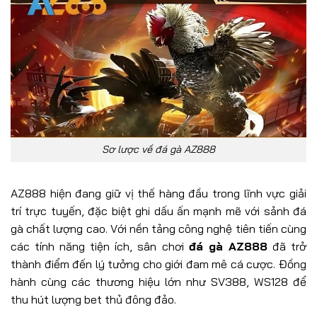
Sơ lược về đá gà AZ888
AZ888 hiện đang giữ vị thế hàng đầu trong lĩnh vực giải
trí trực tuyến, đặc biệt ghi dấu ấn mạnh mẽ với sảnh đá
gà chất lượng cao. Với nền tảng công nghệ tiên tiến cùng
các tính năng tiện ích, sân chơi
đá gà AZ888
đã trở
thành điểm đến lý tưởng cho giới đam mê cá cược. Đồng
hành cùng các thương hiệu lớn như SV388, WS128 để
thu hút lượng bet thủ đông đảo.