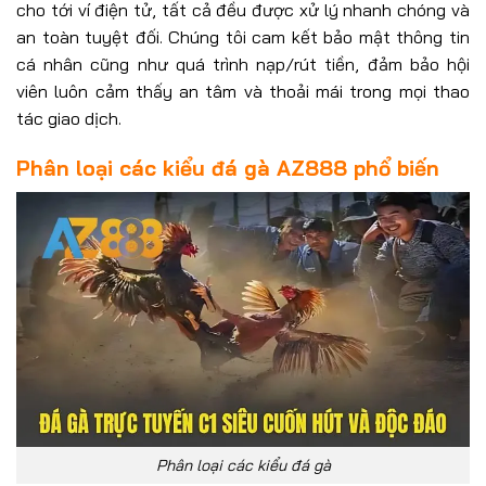
cho tới ví điện tử, tất cả đều được xử lý nhanh chóng và
an toàn tuyệt đối. Chúng tôi cam kết bảo mật thông tin
cá nhân cũng như quá trình nạp/rút tiền, đảm bảo hội
viên luôn cảm thấy an tâm và thoải mái trong mọi thao
tác giao dịch.
Phân loại các kiểu đá gà AZ888 phổ biến
Phân loại các kiểu đá gà