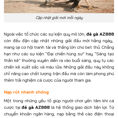
Cập nhật giải mới mỗi ngày
Ngoài việc tổ chức các sự kiện quy mô lớn,
đá gà AZ888
còn đều đặn cập nhật những giải đấu mới hằng ngày,
mang lại cơ hội tranh tài và thắng lớn cho bet thủ. Chẳng
hạn như các sự kiện “Đại chiến hùng sư” hay “Sáng tạo
thần kê” thường xuyên diễn ra vào buổi sáng, quy tụ các
chiến kê xuất sắc và máu lửa. Những giải đấu này không
chỉ nâng cao chất lượng trận đấu mà còn làm phong phú
thêm trải nghiệm cá cược của người tham gia.
Nạp rút nhanh chóng
Một trong những yếu tố giúp người chơi yên tâm khi cá
cược tại
đá gà AZ888
là hệ thống giao dịch tiện lợi. Từ
chuyển khoản ngân hàng, nạp bằng thẻ cào điện thoại