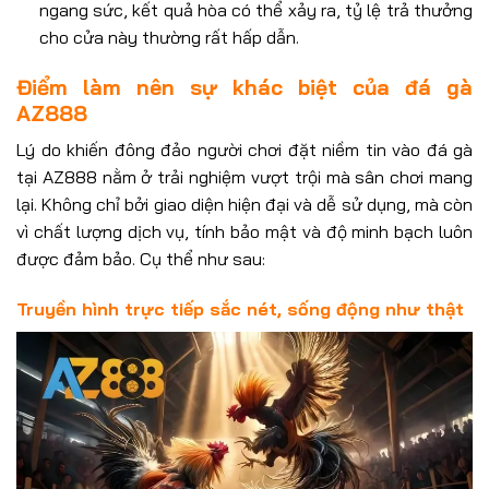
ngang sức, kết quả hòa có thể xảy ra, tỷ lệ trả thưởng
cho cửa này thường rất hấp dẫn.
Điểm làm nên sự khác biệt của đá gà
AZ888
Lý do khiến đông đảo người chơi đặt niềm tin vào đá gà
tại AZ888 nằm ở trải nghiệm vượt trội mà sân chơi mang
lại. Không chỉ bởi giao diện hiện đại và dễ sử dụng, mà còn
vì chất lượng dịch vụ, tính bảo mật và độ minh bạch luôn
được đảm bảo. Cụ thể như sau:
Truyền hình trực tiếp sắc nét, sống động như thật