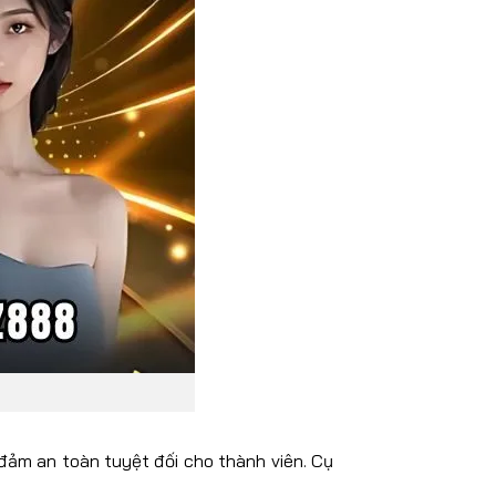
 đảm an toàn tuyệt đối cho thành viên. Cụ