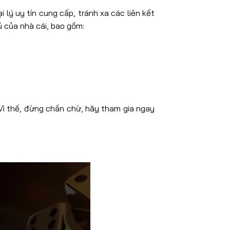
lý uy tín cung cấp, tránh xa các liên kết
ủ của nhà cái, bao gồm:
 Vì thế, đừng chần chừ, hãy tham gia ngay