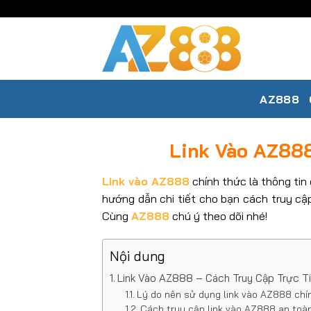
Google tag (gtag.js) -->
Bỏ
qua
nội
dung
AZ888
Link Vào AZ888
Link vào AZ888
chính thức là thông tin
hướng dẫn chi tiết cho bạn cách truy cậ
Cùng
AZ888
chú ý theo dõi nhé!
Nội dung
Link Vào AZ888 – Cách Truy Cập Trực Ti
Lý do nên sử dụng link vào AZ888 chí
Cách truy cập link vào AZ888 an toà