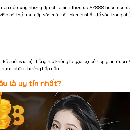
 nên sử dụng những địa chỉ chính thức do AZ888 hoặc các đại 
 viên có thể truy cập vào một số link mới nhất để vào trang ch
g kết nối vào hệ thống mà không lo gặp sự cố hay gián đoạn.
 những phần thưởng hấp dẫn!
u là uy tín nhất?