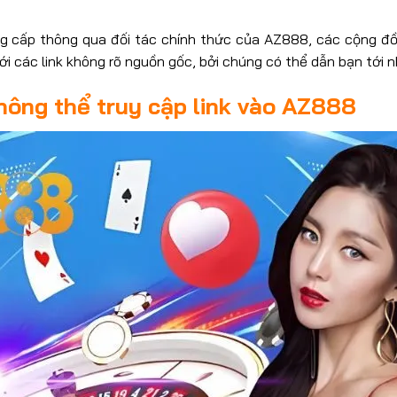
 cấp thông qua đối tác chính thức của AZ888, các cộng đồn
ới các link không rõ nguồn gốc, bởi chúng có thể dẫn bạn tới 
hông thể truy cập link vào AZ888