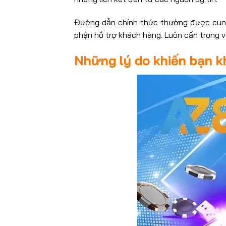
Đường dẫn chính thức thường được cung
phận hỗ trợ khách hàng. Luôn cẩn trọng v
Những lý do khiến bạn k