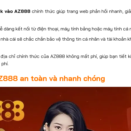
nk vào AZ888
chính thức giúp trang web phản hồi nhanh, giả
 dàng kết nối từ điện thoại, máy tính bảng hoặc máy tính cá 
a nhà cái sẽ chắc chắn bảo vệ thông tin cá nhân và tài khoản 
 địa chỉ chính thức của AZ888 không mất phí, giúp bạn tiết 
 phí.
AZ888 an toàn và nhanh chóng